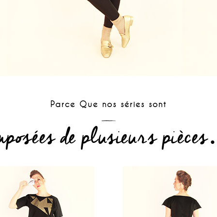
Parce Que nos séries sont
mposées de plusieurs pièc