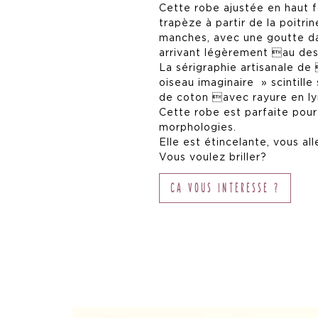
Cette robe ajustée en haut 
trapèze à partir de la poitrin
manches, avec une goutte da
arrivant légèrement au des
La sérigraphie artisanale de
oiseau imaginaire » scintille 
de coton avec rayure en ly
Cette robe est parfaite pour
morphologies.
Elle est étincelante, vous alle
Vous voulez briller?
CA VOUS INTÉRESSE ?