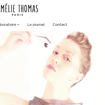
boratoire
Le journal
Contact