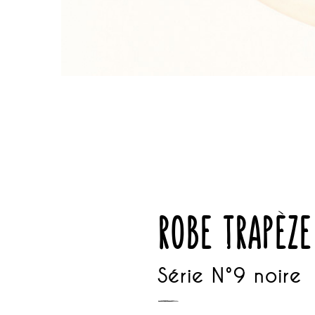
robe trapèze
Série N°9 noire