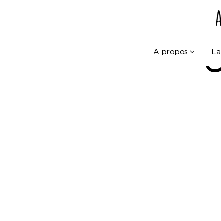
A propos
La