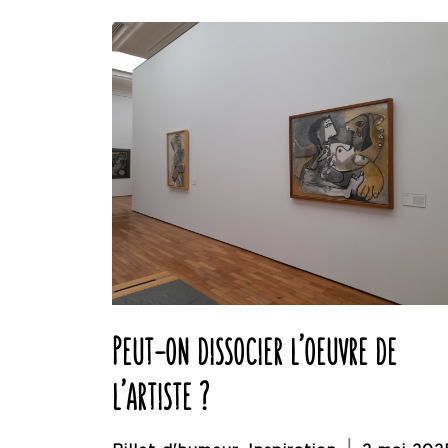
Peut-on dissocier l’oeuvre de
l’artiste ?
|