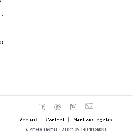
5
de
es
Accueil
Contact
Mentions légales
© Amélie Thomas - Design by
Télégraphique